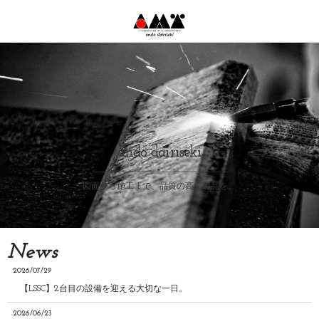
ando dairiseki
図面から施工まで、品質の高い製品を。
News
2026/07/29
【LSSC】2台目の設備を迎える大切な一日。
2026/06/23